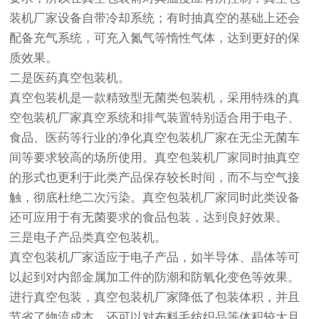
装机厂家设备自带冷却系统；有时抽真空的基础上还会
配备充气系统，可充入氮气等惰性气体，达到更好的保
质效果。
二是医药真空包装机。
真空包装机是一款精致型无菌类包装机，采用特殊的真
空包装机厂家真空系统和排气装置特别适合用于电子、
食品、医药等行业的净化真空包装机厂家在无尘无菌车
间等要求较高的场所使用。真空包装机厂家同时抽真空
的形式也更利于此类产品保存较长时间，而不与空气接
触，彻底杜绝二次污染。真空包装机厂家同时此类设备
还可应用于有无菌要求的食品包装，达到良好效果。
三是电子产品类真空包装机。
真空包装机厂家适应于电子产品，如半导体、晶体等可
以起到对内部金属加工件的防潮和防氧化变色等效果。
进行真空包装，真空包装机厂家降低了包装体积，并且
节省了物流成本。还可以对布料毛纺织品等体积较大且